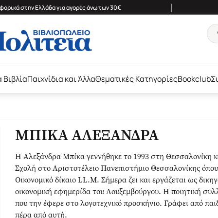
|
ορικά στην Ελλάδα για αγορές άνω των 30€
ά Βιβλία
Παιχνίδια και Άλλα
Θεματικές Κατηγορίες
Bookclub
Σ
ΜΠΙΚΑ ΑΛΕΞΑΝΔΡΑ
Η Αλεξάνδρα Μπίκα γεννήθηκε το 1993 στη Θεσσαλονίκη κ
Σχολή στο Αριστοτέλειο Πανεπιστήμιο Θεσσαλονίκης όπου 
Οικονομικό δίκαιο LL.M. Σήμερα ζει και εργάζεται ως δικ
οικονομική εφημερίδα του Λουξεμβούργου. Η ποιητική συλ
που την έφερε στο λογοτεχνικό προσκήνιο. Γράφει από παιδ
πέρα από αυτή.