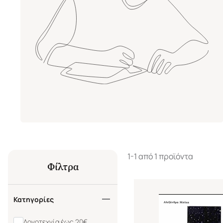
1-1 από 1 προϊόντα
Φίλτρα
Κατηγορίες
Λογοτεχνία έως 20€