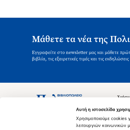
Μάθετε τα νέα της Πολι
Εγγραφείτε στο newsletter μας και μάθετε πρώτ
βιβλία, τις εξαιρετικές τιμές και τις εκδηλώσεις
Χρήσιμ
Σχετικ
Ασκληπιού 1-3, Αθήνα 106 79
Αυτή η ιστοσελίδα χρησι
Δευτέρα - Παρασκευή 09:00-21:00
Θέσεις
Χρησιμοποιούμε cookies γ
Σάββατο 09:00-18:00
Οδηγίε
λειτουργιών κοινωνικών μ