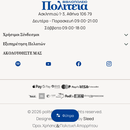
Ασκληπιού 1-3, Αθήνα 106 79
Δευτέρα - Παρασκευή 09:00-21:00
Σάββατο 09:00-18:00
Χρήσιμοι Σύνδεσμοι
Εξυπηρέτηση Πελατών
ΑΚΟΛΟΥΘΗΣΤΕ ΜΑΣ
©
2026
politeianet.gr All rights reserved.
Φίλτρα
Designed & Developed by
Sleed
&
Όροι Χρήσης
Πολιτική Απορρήτου