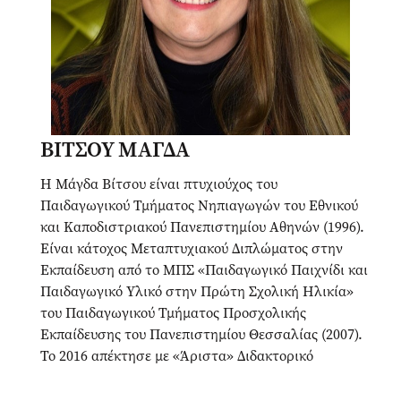
ΒΙΤΣΟΥ ΜΑΓΔΑ
Η Μάγδα Βίτσου είναι πτυχιούχος του
Παιδαγωγικού Τμήματος Νηπιαγωγών του Εθνικού
και Καποδιστριακού Πανεπιστημίου Αθηνών (1996).
Είναι κάτοχος Μεταπτυχιακού Διπλώματος στην
Εκπαίδευση από το ΜΠΣ «Παιδαγωγικό Παιχνίδι και
Παιδαγωγικό Υλικό στην Πρώτη Σχολική Ηλικία»
του Παιδαγωγικού Τμήματος Προσχολικής
Εκπαίδευσης του Πανεπιστημίου Θεσσαλίας (2007).
Το 2016 απέκτησε με «Άριστα» Διδακτορικό
Δίπλωμα στην Παιδαγωγική του Θεάτρου από το
Τμήμα Θεατρικών Σπουδών της Σχολής Καλών