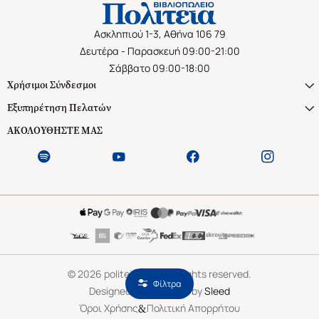
Ασκληπιού 1-3, Αθήνα 106 79
Δευτέρα - Παρασκευή 09:00-21:00
Σάββατο 09:00-18:00
Χρήσιμοι Σύνδεσμοι
Εξυπηρέτηση Πελατών
ΑΚΟΛΟΥΘΗΣΤΕ ΜΑΣ
©
2026
politeianet.gr All rights reserved.
Φίλτρα
Designed & Developed by
Sleed
&
Όροι Χρήσης
Πολιτική Απορρήτου