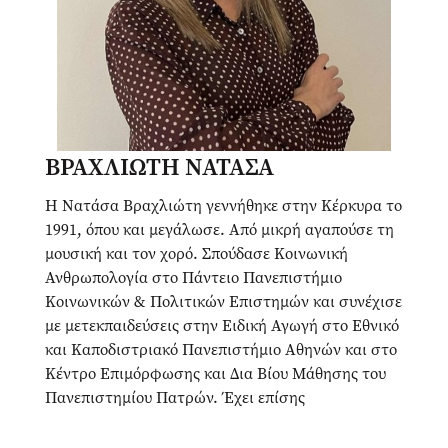
ΒΡΑΧΛΙΩΤΗ ΝΑΤΑΣΑ
Η Νατάσα Βραχλιώτη γεννήθηκε στην Κέρκυρα το
1991, όπου και μεγάλωσε. Από μικρή αγαπούσε τη
μουσική και τον χορό. Σπούδασε Κοινωνική
Ανθρωπολογία στο Πάντειο Πανεπιστήμιο
Κοινωνικών & Πολιτικών Επιστημών και συνέχισε
με μετεκπαιδεύσεις στην Ειδική Αγωγή στο Εθνικό
και Καποδιστριακό Πανεπιστήμιο Αθηνών και στο
Κέντρο Επιμόρφωσης και Δια Βίου Μάθησης του
Πανεπιστημίου Πατρών. Έχει επίσης
παρακολουθήσει μαθήματα Ελληνικής Νοηματικής
Γλώσσας. Έχει εργαστεί αρκετά χρόνια με παιδιά