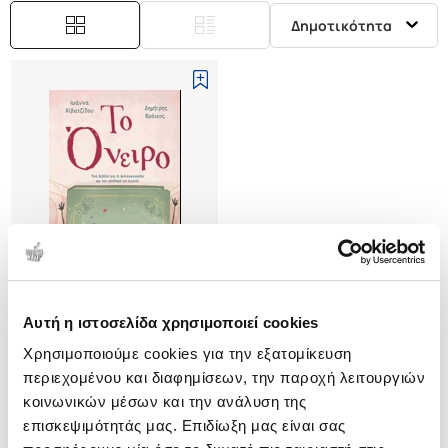
Δημοτικότητα
Αυτή η ιστοσελίδα χρησιμοποιεί cookies
(
0
)
Χρησιμοποιούμε cookies για την εξατομίκευση
Το όνειρο
περιεχομένου και διαφημίσεων, την παροχή λειτουργιών
ΑΙΒΑΤΖΙΔΟΥ ΙΩΑΝΝΑ
κοινωνικών μέσων και την ανάλυση της
Κωδ. Πολιτείας
:
6990-0540
επισκεψιμότητάς μας. Επιδίωξη μας είναι σας