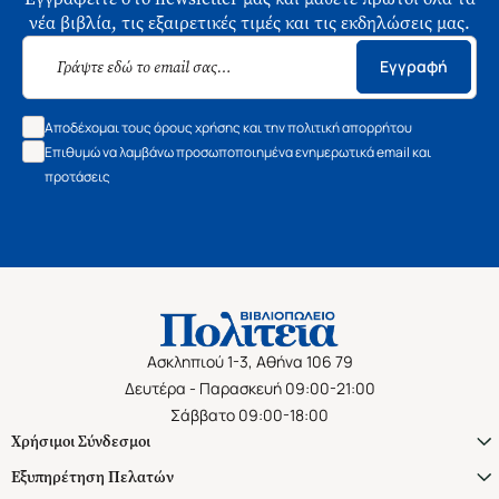
νέα βιβλία, τις εξαιρετικές τιμές και τις εκδηλώσεις μας.
Εγγραφή
Αποδέχομαι τους όρους χρήσης και την πολιτική απορρήτου
Επιθυμώ να λαμβάνω προσωποποιημένα ενημερωτικά email και
προτάσεις
Ασκληπιού 1-3, Αθήνα 106 79
Δευτέρα - Παρασκευή 09:00-21:00
Σάββατο 09:00-18:00
Χρήσιμοι Σύνδεσμοι
Εξυπηρέτηση Πελατών