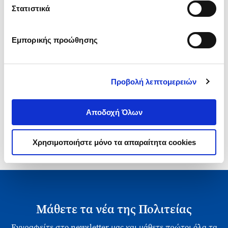
Τιμή Πολιτείας
Στατιστικά
Εμπορικής προώθησης
Προβολή λεπτομερειών
1-1 από 1 προϊόντα
Αποδοχή Όλων
Χρησιμοποιήστε μόνο τα απαραίτητα cookies
Μάθετε τα νέα της Πολιτείας
Εγγραφείτε στο newsletter μας και μάθετε πρώτοι όλα τα