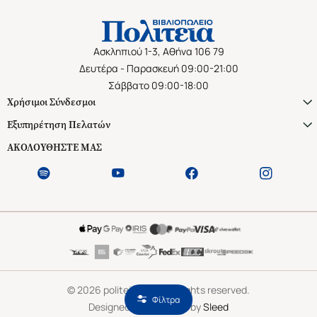
Ασκληπιού 1-3, Αθήνα 106 79
Δευτέρα - Παρασκευή 09:00-21:00
Σάββατο 09:00-18:00
Χρήσιμοι Σύνδεσμοι
Εξυπηρέτηση Πελατών
ΑΚΟΛΟΥΘΗΣΤΕ ΜΑΣ
©
2026
politeianet.gr All rights reserved.
Φίλτρα
Designed & Developed by
Sleed