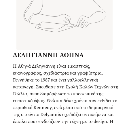
ΔΕΛΗΓΙΑΝΝΗ ΑΘΗΝΑ
Η Αθηνά Δεληγιάννη είναι εικαστικός,
εικονογράφος, σχεδιάστρια και γραφίστρια.
Γεννήθηκε το 1987 και έχει γαλλοελληνική
καταγωγή. Σπούδασε στη Σχολή Καλών Τεχνών στη
Γαλλία, όπου διαμόρφωσε το προσωπικό της
εικαστικό ύφος. Εδώ και δέκα χρόνια συν-εκδίδει το
περιοδικό Kennedy, ενώ μέσα από το δημιουργικό
της στούντιο Delyannis σχεδιάζει αντικείμενα και
έπιπλα που συνδυάζουν την τέχνη με το design. Η
δουλειά της αντλεί έμπνευση από τη φύση, την