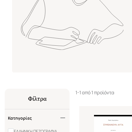
1-1 από 1 προϊόντα
Φίλτρα
Κατηγορίες
ΕΛΛΗΝΙΚΗ ΠΕΖΟΓΡΑΦΙΑ