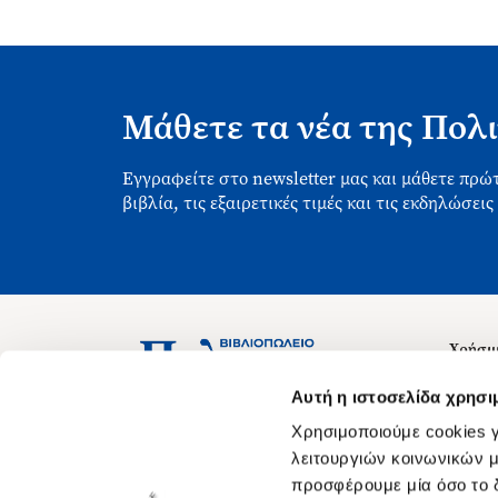
Μάθετε τα νέα της Πολι
Εγγραφείτε στο newsletter μας και μάθετε πρώτ
βιβλία, τις εξαιρετικές τιμές και τις εκδηλώσεις
Χρήσιμ
Σχετικ
Ασκληπιού 1-3, Αθήνα 106 79
Αυτή η ιστοσελίδα χρησι
Δευτέρα - Παρασκευή 09:00-21:00
Θέσεις
Χρησιμοποιούμε cookies γ
Σάββατο 09:00-18:00
Οδηγίε
λειτουργιών κοινωνικών μ
προσφέρουμε μία όσο το δ
Οδηγί