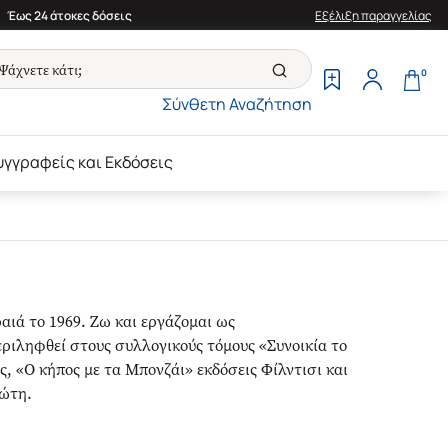
Έως 24 άτοκες δόσεις
Εξέλιξη παραγγελίας
0
Σύνθετη Αναζήτηση
υγγραφείς και Εκδόσεις
αιά το 1969. Ζω και εργάζομαι ως
ιληφθεί στους συλλογικούς τόμους «Συνοικία το
, «Ο κήπος με τα Mπονζάι» εκδόσεις Φίλντισι και
ιώτη.