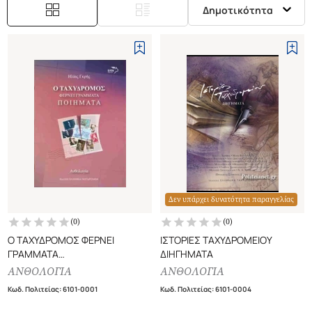
Δημοτικότητα
Δεν υπάρχει δυνατότητα παραγγελίας
(
0
)
(
0
)
Ο ΤΑΧΥΔΡΟΜΟΣ ΦΕΡΝΕΙ
ΙΣΤΟΡΙΕΣ ΤΑΧΥΔΡΟΜΕΙΟΥ
ΓΡΑΜΜΑΤΑ
ΔΙΗΓΗΜΑΤΑ
ΠΟΙΗΜΑΤΑ
ΑΝΘΟΛΟΓΙΑ
ΑΝΘΟΛΟΓΙΑ
Κωδ. Πολιτείας
:
6101-0001
Κωδ. Πολιτείας
:
6101-0004