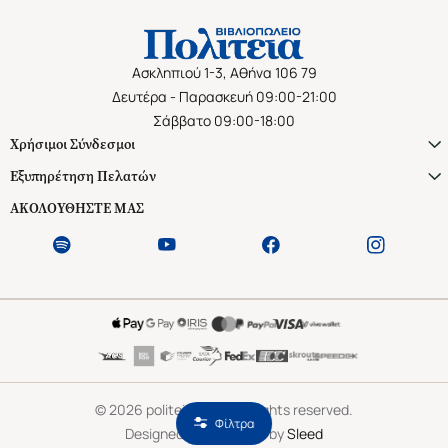
Ασκληπιού 1-3, Αθήνα 106 79
Δευτέρα - Παρασκευή 09:00-21:00
Σάββατο 09:00-18:00
Χρήσιμοι Σύνδεσμοι
Εξυπηρέτηση Πελατών
ΑΚΟΛΟΥΘΗΣΤΕ ΜΑΣ
©
2026
politeianet.gr All rights reserved.
Φίλτρα
Designed & Developed by
Sleed