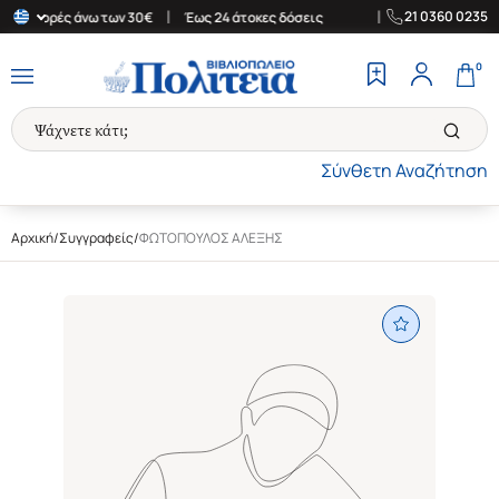
|
|
21 0360 0235
ια αγορές άνω των 30€
Έως 24 άτοκες δόσεις
Δωρεάν Μεταφορικ
0
Σύνθετη Αναζήτηση
Αρχική
/
Συγγραφείς
/
ΦΩΤΟΠΟΥΛΟΣ ΑΛΕΞΗΣ