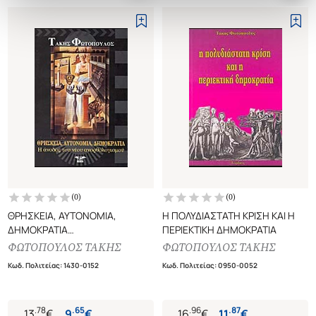
(
0
)
(
0
)
ΘΡΗΣΚΕΙΑ, ΑΥΤΟΝΟΜΙΑ,
Η ΠΟΛΥΔΙΑΣΤΑΤΗ ΚΡΙΣΗ ΚΑΙ Η
ΔΗΜΟΚΡΑΤΙΑ
ΠΕΡΙΕΚΤΙΚΗ ΔΗΜΟΚΡΑΤΙΑ
Η ΑΝΟΔΟΣ ΤΟΥ ΝΕΟΥ
ΦΩΤΟΠΟΥΛΟΣ ΤΑΚΗΣ
ΦΩΤΟΠΟΥΛΟΣ ΤΑΚΗΣ
ΑΝΟΡΘΟΛΟΓΙΣΜΟΥ
Κωδ. Πολιτείας
:
1430-0152
Κωδ. Πολιτείας
:
0950-0052
.
78
.
65
.
96
.
87
13
€
9
€
16
€
11
€