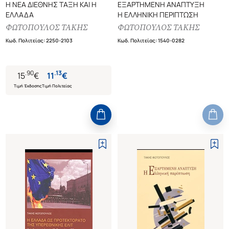
Η ΝΕΑ ΔΙΕΘΝΗΣ ΤΑΞΗ ΚΑΙ Η
ΕΞΑΡΤΗΜΕΝΗ ΑΝΑΠΤΥΞΗ
ΕΛΛΑΔΑ
Η ΕΛΛΗΝΙΚΗ ΠΕΡΙΠΤΩΣΗ
ΦΩΤΟΠΟΥΛΟΣ ΤΑΚΗΣ
ΦΩΤΟΠΟΥΛΟΣ ΤΑΚΗΣ
Κωδ. Πολιτείας
:
2250-2103
Κωδ. Πολιτείας
:
1540-0282
.
90
.
13
15
€
11
€
Τιμή Έκδοσης
Τιμή Πολιτείας