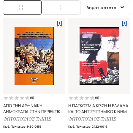
Δημοτικότητα
(
0
)
(
0
)
ΑΠΟ ΤΗΝ ΑΘΗΝΑΙΚΗ
Η ΠΑΓΚΟΣΜΙΑ ΚΡΙΣΗ Η ΕΛΛΑΔΑ
ΔΗΜΟΚΡΑΤΙΑ ΣΤΗΝ ΠΕΡΙΕΚΤΙΚΗ
ΚΑΙ ΤΟ ΑΝΤΙΣΥΣΤΗΜΙΚΟ ΚΙΝΗΜΑ
ΔΗΜΟΚΡΑΤΙΑ
ΗΜΙΟΛΟΚΛΗΡΩΤΙΚΗ
ΦΩΤΟΠΟΥΛΟΣ ΤΑΚΗΣ
ΦΩΤΟΠΟΥΛΟΣ ΤΑΚΗΣ
"ΔΗΜΟΚΡΑΤΙΑ" Η ΠΕΡΙΕΚΤΙΚΗ
Κωδ. Πολιτείας
:
1430-0153
Κωδ. Πολιτείας
:
2422-0016
ΔΗΜΟΚΡΑΤΙΑ;