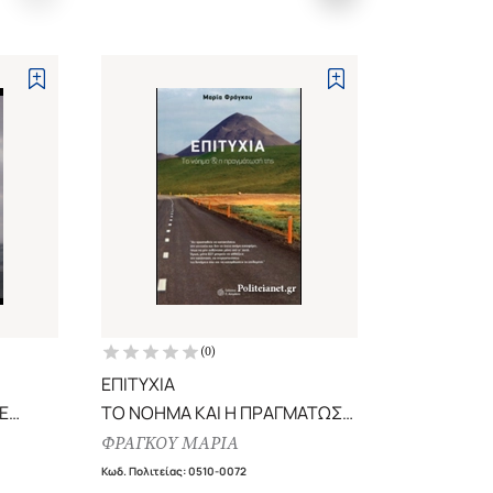
(
0
)
ΕΠΙΤΥΧΙΑ
Ε
ΤΟ ΝΟΗΜΑ ΚΑΙ Η ΠΡΑΓΜΑΤΩΣΗ
ΤΗΤΑΣ
ΤΗΣ
ΦΡΑΓΚΟΥ ΜΑΡΙΑ
Κωδ. Πολιτείας
:
0510-0072