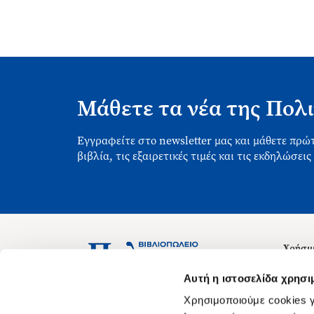
Μάθετε τα νέα της Πολι
Εγγραφείτε στο newsletter μας και μάθετε πρώτ
βιβλία, τις εξαιρετικές τιμές και τις εκδηλώσεις
Χρήσιμ
Σχετικ
Ασκληπιού 1-3, Αθήνα 106 79
Αυτή η ιστοσελίδα χρησι
Δευτέρα - Παρασκευή 09:00-21:00
Θέσεις
Χρησιμοποιούμε cookies γ
Σάββατο 09:00-18:00