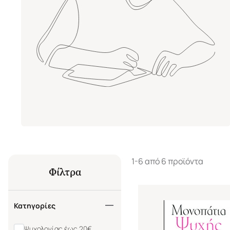
1-6 από 6 προϊόντα
Φίλτρα
Κατηγορίες
Ψυχολογίας έως 20€