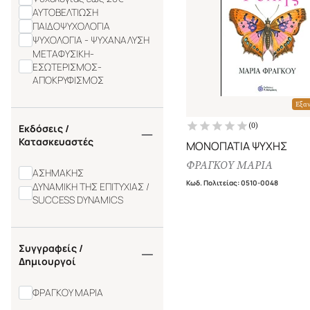
ΑΥΤΟΒΕΛΤΙΩΣΗ
ΠΑΙΔΟΨΥΧΟΛΟΓΙΑ
ΨΥΧΟΛΟΓΙΑ - ΨΥΧΑΝΑΛΥΣΗ
ΜΕΤΑΦΥΣΙΚΗ-
ΕΣΩΤΕΡΙΣΜΟΣ-
ΑΠΟΚΡΥΦΙΣΜΟΣ
Εξα
(
0
)
Εκδόσεις /
Κατασκευαστές
ΜΟΝΟΠΑΤΙΑ ΨΥΧΗΣ
ΦΡΑΓΚΟΥ ΜΑΡΙΑ
ΑΣΗΜΑΚΗΣ
Κωδ. Πολιτείας
:
0510-0048
ΔΥΝΑΜΙΚΗ ΤΗΣ ΕΠΙΤΥΧΙΑΣ /
SUCCESS DYNAMICS
Συγγραφείς /
Δημιουργοί
ΦΡΑΓΚΟΥ ΜΑΡΙΑ