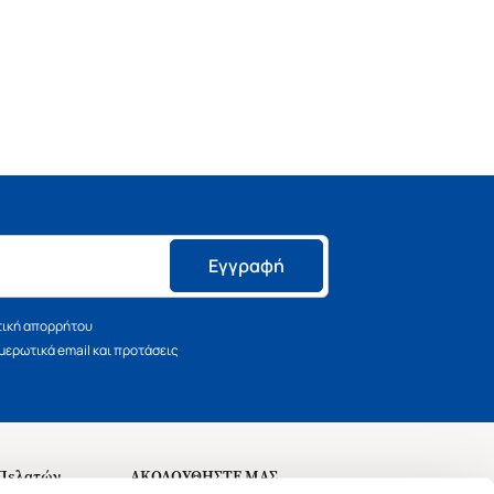
Εγγραφή
τική απορρήτου
ερωτικά email και προτάσεις
 Πελατών
ΑΚΟΛΟΥΘΗΣΤΕ ΜΑΣ