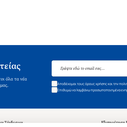
τείας
οι όλα τα νέα
Αποδέχομαι τους όρους χρήσης και την πολι
 μας.
Επιθυμώ να λαμβάνω προσωποποιημένα ενημ
οι Σύνδεσμοι
Εξυπηρέτηση