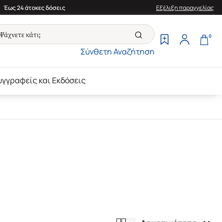
Έως 24 άτοκες δόσεις
Εξέλιξη παραγγελίας
0
Σύνθετη Αναζήτηση
υγγραφείς και Εκδόσεις