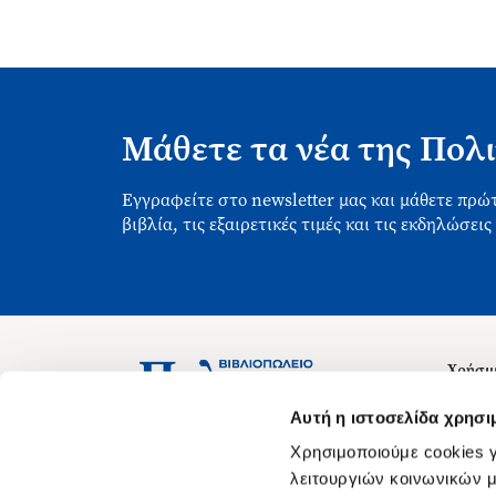
Μάθετε τα νέα της Πολι
Εγγραφείτε στο newsletter μας και μάθετε πρώτ
βιβλία, τις εξαιρετικές τιμές και τις εκδηλώσεις
Χρήσιμ
Σχετικ
Ασκληπιού 1-3, Αθήνα 106 79
Αυτή η ιστοσελίδα χρησι
Δευτέρα - Παρασκευή 09:00-21:00
Θέσεις
Χρησιμοποιούμε cookies γ
Σάββατο 09:00-18:00
Οδηγίε
λειτουργιών κοινωνικών μ