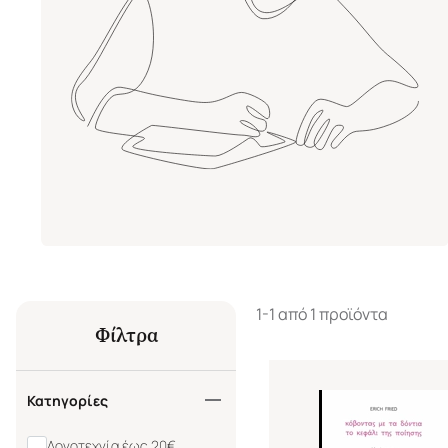
1-1 από 1 προϊόντα
Φίλτρα
Κατηγορίες
Λογοτεχνία έως 20€