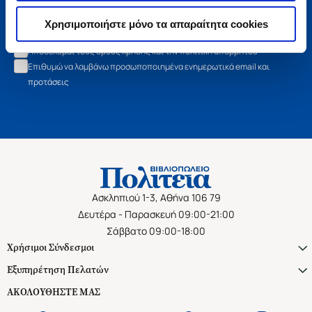
Εγγραφή
Χρησιμοποιήστε μόνο τα απαραίτητα cookies
Αποδέχομαι τους όρους χρήσης και την πολιτική απορρήτου
Επιθυμώ να λαμβάνω προσωποποιημένα ενημερωτικά email και
προτάσεις
Ασκληπιού 1-3, Αθήνα 106 79
Δευτέρα - Παρασκευή 09:00-21:00
Σάββατο 09:00-18:00
Χρήσιμοι Σύνδεσμοι
Εξυπηρέτηση Πελατών
ΑΚΟΛΟΥΘΗΣΤΕ ΜΑΣ