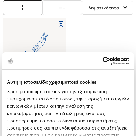
Δημοτικότητα
Αυτή η ιστοσελίδα χρησιμοποιεί cookies
Εξαντλημένο
Χρησιμοποιούμε cookies για την εξατομίκευση
περιεχομένου και διαφημίσεων, την παροχή λειτουργιών
(
0
)
κοινωνικών μέσων και την ανάλυση της
ΜΑΘΗΜΑΤΑ ΕΠΙΒΙΩΣΗΣ
επισκεψιμότητάς μας. Επιδίωξη μας είναι σας
FREEMANTLE BRIAN
προσφέρουμε μία όσο το δυνατό πιο ταιριαστή στις
Κωδ. Πολιτείας
:
0070-0099
προτιμήσεις σας και πιο ενδιαφέρουσα στις αναζητήσεις
σας περιήγηση, με τις καλύτερες δυνατές προτάσεις.