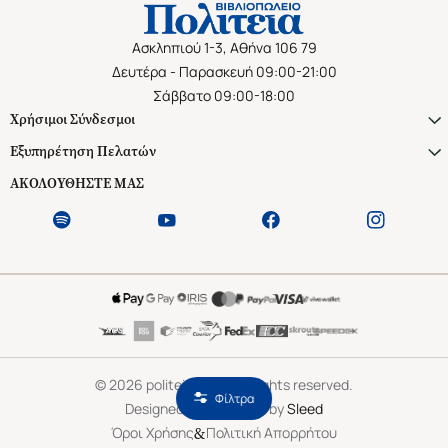
Ασκληπιού 1-3, Αθήνα 106 79
Δευτέρα - Παρασκευή 09:00-21:00
Σάββατο 09:00-18:00
Χρήσιμοι Σύνδεσμοι
Εξυπηρέτηση Πελατών
ΑΚΟΛΟΥΘΗΣΤΕ ΜΑΣ
©
2026
politeianet.gr All rights reserved.
Φίλτρα
Designed & Developed by
Sleed
&
Όροι Χρήσης
Πολιτική Απορρήτου