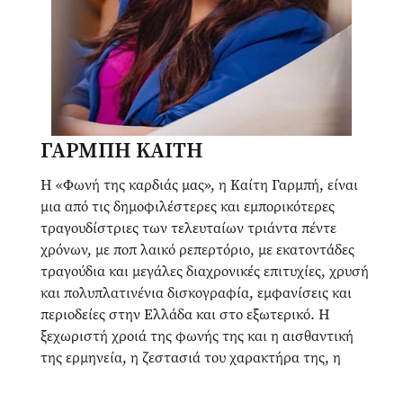
ΓΑΡΜΠΗ ΚΑΙΤΗ
Η «Φωνή της καρδιάς μας», η Καίτη Γαρμπή, είναι
μια από τις δημοφιλέστερες και εμπορικότερες
τραγουδίστριες των τελευταίων τριάντα πέντε
χρόνων, με ποπ λαικό ρεπερτόριο, με εκατοντάδες
τραγούδια και μεγάλες διαχρονικές επιτυχίες, χρυσή
και πολυπλατινένια δισκογραφία, εμφανίσεις και
περιοδείες στην Ελλάδα και στο εξωτερικό. Η
ξεχωριστή χροιά της φωνής της και η αισθαντική
της ερμηνεία, η ζεστασιά του χαρακτήρα της, η
αμεσότητα και η ειλικρίνειά της μαζί με την
τοποθέτησή της στα κοινωνικά δρώμενα της έχουν