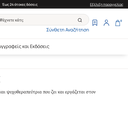
Έως 24 άτοκες δόσεις
Εξέλιξη παραγγελίας
0
Σύνθετη Αναζήτηση
υγγραφείς και Εκδόσεις
H
αι ψυχοθεραπεύτρια που ζει και εργάζεται στον