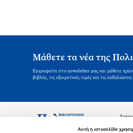
Μάθετε τα νέα της Πολι
Εγγραφείτε στο newsletter μας και μάθετε πρώτ
βιβλία, τις εξαιρετικές τιμές και τις εκδηλώσεις
Χρήσιμ
Σχετικ
Ασκληπιού 1-3, Αθήνα 106 79
Αυτή η ιστοσελίδα χρησι