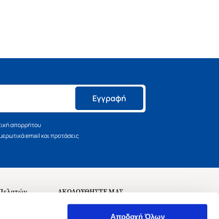
Εγγραφή
τική απορρήτου
ερωτικά email και προτάσεις
 Πελατών
ΑΚΟΛΟΥΘΗΣΤΕ ΜΑΣ
σεις
Αποδοχή Όλων