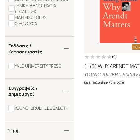
ΓΕΝΙΚΗ ΒΙΒΛΙΟΓΡΑΦΙΑ
(ΠΟΛΙΤΙΚΗ)
ΕΙΔΗ ΕΙΣΑΓΩΓΗΣ
ΦΙΛΟΣΟΦΙΑ
Εκδόσεις /
Εξα
Κατασκευαστές
(
0
)
(H/B) WHY ARENDT MA
YALE UNIVERSITY PRESS
YOUNG-BRUEHL ELISAB
Κωδ. Πολιτείας
:
4218-0318
Συγγραφείς /
Δημιουργοί
YOUNG-BRUEHL ELISABETH
Τιμή