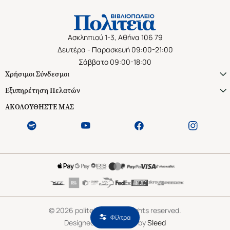
Ασκληπιού 1-3, Αθήνα 106 79
Δευτέρα - Παρασκευή 09:00-21:00
Σάββατο 09:00-18:00
Χρήσιμοι Σύνδεσμοι
Εξυπηρέτηση Πελατών
ΑΚΟΛΟΥΘΗΣΤΕ ΜΑΣ
©
2026
politeianet.gr All rights reserved.
Φίλτρα
Designed & Developed by
Sleed