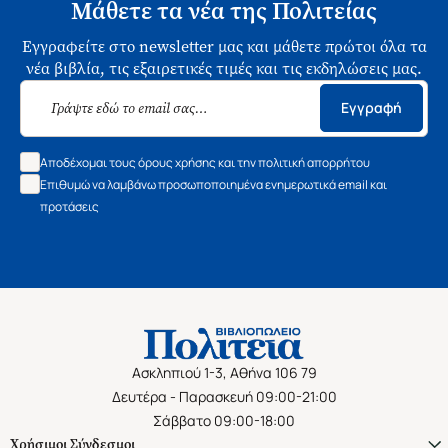
Μάθετε τα νέα της Πολιτείας
Εγγραφείτε στο newsletter μας και μάθετε πρώτοι όλα τα
νέα βιβλία, τις εξαιρετικές τιμές και τις εκδηλώσεις μας.
Εγγραφή
Αποδέχομαι τους όρους χρήσης και την πολιτική απορρήτου
Επιθυμώ να λαμβάνω προσωποποιημένα ενημερωτικά email και
προτάσεις
Ασκληπιού 1-3, Αθήνα 106 79
Δευτέρα - Παρασκευή 09:00-21:00
Σάββατο 09:00-18:00
Χρήσιμοι Σύνδεσμοι