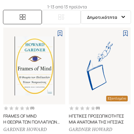
1-13 από 13 προϊόντα
Δημοτικότητα
Εξαντλημένο
(
0
)
(
0
)
FRAMES OF MIND
ΗΓΕΤΙΚΕΣ ΠΡΟΣΩΠΙΚΟΤΗΤΕΣ
Η ΘΕΩΡΙΑ ΤΩΝ ΠΟΛΛΑΠΛΩΝ
ΜΙΑ ΑΝΑΤΟΜΙΑ ΤΗΣ ΗΓΕΣΙΑΣ
ΤΥΠΩΝ ΝΟΗΜΟΣΥΝΗΣ
GARDNER HOWARD
GARDNER HOWARD