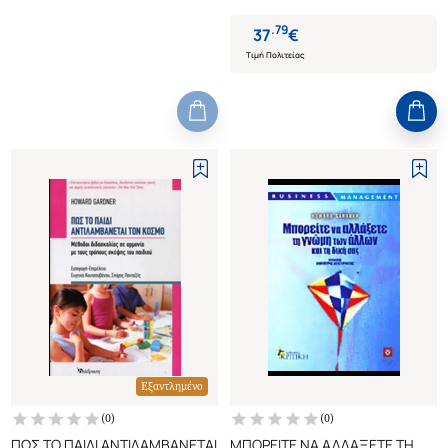
.
79
37
€
Τιμή Πολιτείας
Εξαντλημένο
(
0
)
(
0
)
ΠΩΣ ΤΟ ΠΑΙΔΙ ΑΝΤΙΛΑΜΒΑΝΕΤΑΙ
ΜΠΟΡΕΙΤΕ ΝΑ ΑΛΛΑΞΕΤΕ ΤΗ