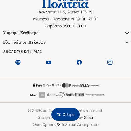
Ασκληπιού 1-3, Αθήνα 106 79
Δευτέρα - Παρασκευή 09:00-21:00
Σάββατο 09:00-18:00
Χρήσιμοι Σύνδεσμοι
Εξυπηρέτηση Πελατών
ΑΚΟΛΟΥΘΗΣΤΕ ΜΑΣ
©
2026
politeianet.gr All rights reserved.
Φίλτρα
Designed & Developed by
Sleed
&
Όροι Χρήσης
Πολιτική Απορρήτου