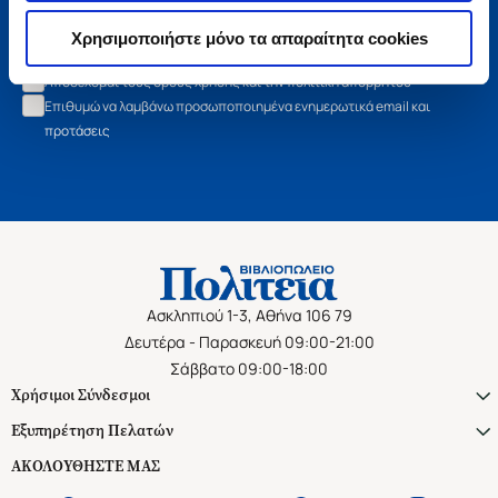
Εγγραφή
Χρησιμοποιήστε μόνο τα απαραίτητα cookies
Αποδέχομαι τους όρους χρήσης και την πολιτική απορρήτου
Επιθυμώ να λαμβάνω προσωποποιημένα ενημερωτικά email και
προτάσεις
Ασκληπιού 1-3, Αθήνα 106 79
Δευτέρα - Παρασκευή 09:00-21:00
Σάββατο 09:00-18:00
Χρήσιμοι Σύνδεσμοι
Εξυπηρέτηση Πελατών
ΑΚΟΛΟΥΘΗΣΤΕ ΜΑΣ