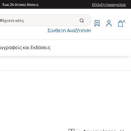
Έως 24 άτοκες δόσεις
Εξέλιξη παραγγελίας
0
Σύνθετη Αναζήτηση
υγγραφείς και Εκδόσεις