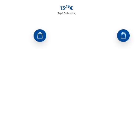
.
19
13
€
Τιμή Πολιτείας