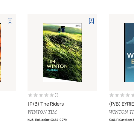
(
0
)
(P/B) The Riders
(P/B) EYRIE
WINTON TIM
WINTON T
Κωδ. Πολιτείας
:
3484-0279
Κωδ. Πολιτείας
: