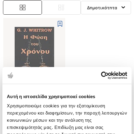
Δημοτικότητα
Αυτή η ιστοσελίδα χρησιμοποιεί cookies
(
0
)
Χρησιμοποιούμε cookies για την εξατομίκευση
Η ΦΥΣΗ ΤΟΥ ΧΡΟΝΟΥ
περιεχομένου και διαφημίσεων, την παροχή λειτουργιών
WHITROW J. GEORGE
κοινωνικών μέσων και την ανάλυση της
Κωδ. Πολιτείας
:
2520-0014
επισκεψιμότητάς μας. Επιδίωξη μας είναι σας