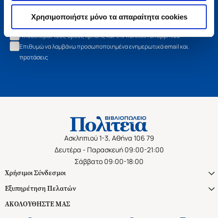
Εγγραφή
Χρησιμοποιήστε μόνο τα απαραίτητα cookies
Αποδέχομαι τους όρους χρήσης και την πολιτική απορρήτου
Επιθυμώ να λαμβάνω προσωποποιημένα ενημερωτικά email και
προτάσεις
Ασκληπιού 1-3, Αθήνα 106 79
Δευτέρα - Παρασκευή 09:00-21:00
Σάββατο 09:00-18:00
Χρήσιμοι Σύνδεσμοι
Εξυπηρέτηση Πελατών
ΑΚΟΛΟΥΘΗΣΤΕ ΜΑΣ