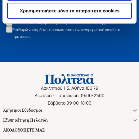
Εγγραφή
Χρησιμοποιήστε μόνο τα απαραίτητα cookies
Αποδέχομαι τους όρους χρήσης και την πολιτική απορρήτου
Επιθυμώ να λαμβάνω προσωποποιημένα ενημερωτικά email και
προτάσεις
Ασκληπιού 1-3, Αθήνα 106 79
Δευτέρα - Παρασκευή 09:00-21:00
Σάββατο 09:00-18:00
Χρήσιμοι Σύνδεσμοι
Εξυπηρέτηση Πελατών
ΑΚΟΛΟΥΘΗΣΤΕ ΜΑΣ