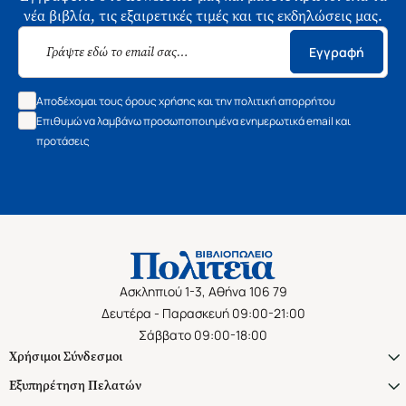
νέα βιβλία, τις εξαιρετικές τιμές και τις εκδηλώσεις μας.
Εγγραφή
Αποδέχομαι τους όρους χρήσης και την πολιτική απορρήτου
Επιθυμώ να λαμβάνω προσωποποιημένα ενημερωτικά email και
προτάσεις
Ασκληπιού 1-3, Αθήνα 106 79
Δευτέρα - Παρασκευή 09:00-21:00
Σάββατο 09:00-18:00
Χρήσιμοι Σύνδεσμοι
Εξυπηρέτηση Πελατών