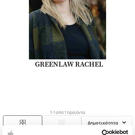
GREENLAW RACHEL
1-1 από 1 προϊόντα
Δημοτικότητα