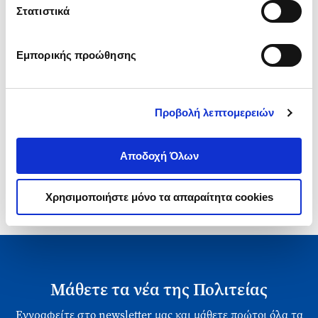
Τιμή Πολιτείας
Στατιστικά
Εμπορικής προώθησης
Προβολή λεπτομερειών
1-1 από 1 προϊόντα
Αποδοχή Όλων
Χρησιμοποιήστε μόνο τα απαραίτητα cookies
Μάθετε τα νέα της Πολιτείας
Εγγραφείτε στο newsletter μας και μάθετε πρώτοι όλα τα