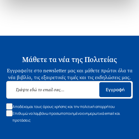
Μάθετε τα νέα της Πολιτείας
Εγγραφείτε στο newsletter μας και μάθετε πρώτοι όλα τα
νέα βιβλία, τις εξαιρετικές τιμές και τις εκδηλώσεις μας.
Εγγραφή
Αποδέχομαι τους όρους χρήσης και την πολιτική απορρήτου
Επιθυμώ να λαμβάνω προσωποποιημένα ενημερωτικά email και
προτάσεις