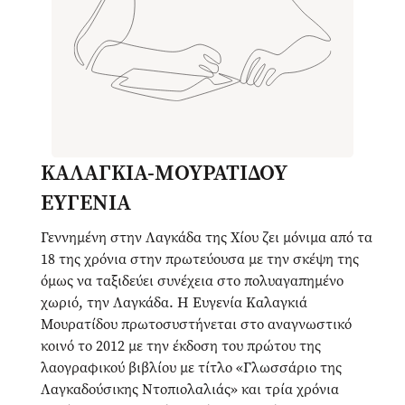
ΚΑΛΑΓΚΙΑ-ΜΟΥΡΑΤΙΔΟΥ
ΕΥΓΕΝΙΑ
Γεννημένη στην Λαγκάδα της Χίου ζει μόνιμα από τα
18 της χρόνια στην πρωτεύουσα με την σκέψη της
όμως να ταξιδεύει συνέχεια στο πολυαγαπημένο
χωριό, την Λαγκάδα. Η Ευγενία Καλαγκιά
Μουρατίδου πρωτοσυστήνεται στο αναγνωστικό
κοινό το 2012 με την έκδοση του πρώτου της
λαογραφικού βιβλίου με τίτλο «Γλωσσάριο της
Λαγκαδούσικης Ντοπιολαλιάς» και τρία χρόνια