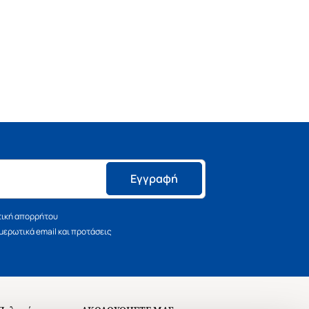
Εγγραφή
τική απορρήτου
ερωτικά email και προτάσεις