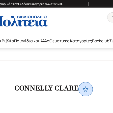
|
ορικά στην Ελλάδα για αγορές άνω των 30€
ά Βιβλία
Παιχνίδια και Άλλα
Θεματικές Κατηγορίες
Bookclub
Σ
CONNELLY CLARE