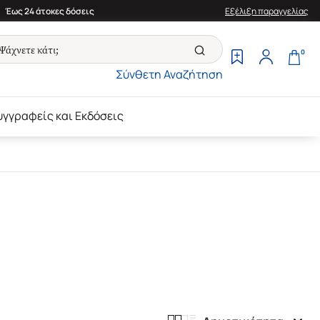
Έως 24 άτοκες δόσεις
Εξέλιξη παραγγελίας
0
Σύνθετη Αναζήτηση
υγγραφείς και Εκδόσεις