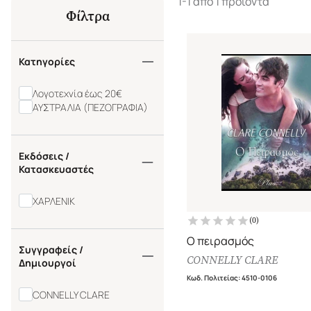
1-1 από 1 προϊόντα
Φίλτρα
Κατηγορίες
Λογοτεχνία έως 20€
ΑΥΣΤΡΑΛΙΑ (ΠΕΖΟΓΡΑΦΙΑ)
Εκδόσεις /
Κατασκευαστές
ΧΑΡΛΕΝΙΚ
(
0
)
Ο πειρασμός
Συγγραφείς /
CONNELLY CLARE
Δημιουργοί
Κωδ. Πολιτείας
:
4510-0106
CONNELLY CLARE