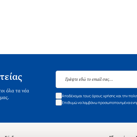
τείας
οι όλα τα νέα
Αποδέχομαι τους όρους χρήσης και την πολι
 μας.
Επιθυμώ να λαμβάνω προσωποποιημένα ενημ