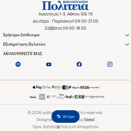
Ασκληπιού 1-3, Αθήνα 106 79
Δευτέρα - Παρασκευή 09:00-21:00
Σάββατο 09:00-18:00
Χρήσιμοι Σύνδεσμοι
Εξυπηρέτηση Πελατών
ΑΚΟΛΟΥΘΗΣΤΕ ΜΑΣ
©
2026
politeianet.gr All rights reserved.
Φίλτρα
Designed & Developed by
Sleed
&
Όροι Χρήσης
Πολιτική Απορρήτου