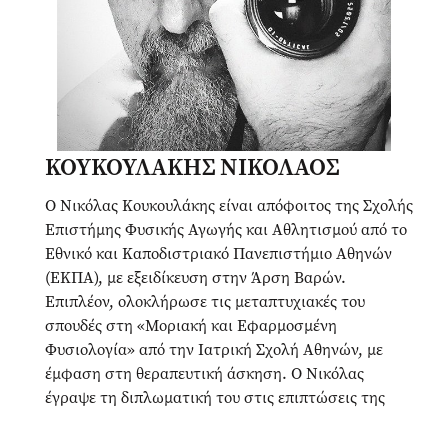
ΚΟΥΚΟΥΛΑΚΗΣ ΝΙΚΟΛΑΟΣ
Ο Νικόλας Κουκουλάκης είναι απόφοιτος της Σχολής
Επιστήμης Φυσικής Αγωγής και Αθλητισμού από το
Εθνικό και Καποδιστριακό Πανεπιστήμιο Αθηνών
(ΕΚΠΑ), με εξειδίκευση στην Άρση Βαρών.
Επιπλέον, ολοκλήρωσε τις μεταπτυχιακές του
σπουδές στη «Μοριακή και Εφαρμοσμένη
Φυσιολογία» από την Ιατρική Σχολή Αθηνών, με
έμφαση στη θεραπευτική άσκηση. Ο Νικόλας
έγραψε τη διπλωματική του στις επιπτώσεις της
άσκησης στη νόσο του Πάρκινσον. Είναι
πιστοποιημένος προπονητής Α’ κατηγορίας της