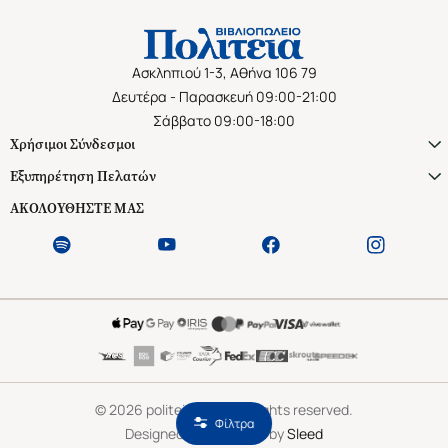
Ασκληπιού 1-3, Αθήνα 106 79
Δευτέρα - Παρασκευή 09:00-21:00
Σάββατο 09:00-18:00
Χρήσιμοι Σύνδεσμοι
Εξυπηρέτηση Πελατών
ΑΚΟΛΟΥΘΗΣΤΕ ΜΑΣ
©
2026
politeianet.gr All rights reserved.
Φίλτρα
Designed & Developed by
Sleed