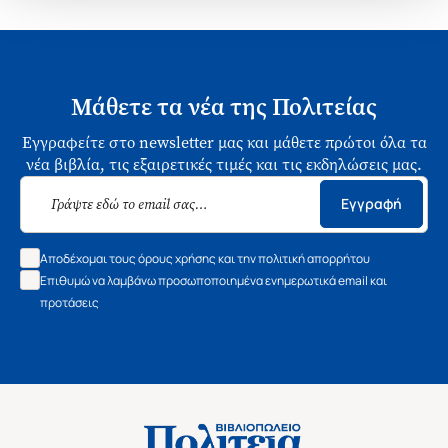
Μάθετε τα νέα της Πολιτείας
Εγγραφείτε στο newsletter μας και μάθετε πρώτοι όλα τα
νέα βιβλία, τις εξαιρετικές τιμές και τις εκδηλώσεις μας.
Εγγραφή
Αποδέχομαι τους όρους χρήσης και την πολιτική απορρήτου
Επιθυμώ να λαμβάνω προσωποποιημένα ενημερωτικά email και
προτάσεις