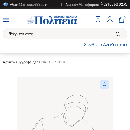
|
|
21 0360 0235
€
Έως 24 άτοκες δόσεις
Δωρεάν Μεταφορικά στην Ελλάδα για αγ
0
Σύνθετη Αναζήτηση
Αρχική
/
Συγγραφείς
/
ΛΑΙΝΑΣ ΘΟΔΩΡΗΣ