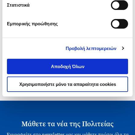
Τιμή Έκδοσης
Τιμή Πολιτείας
Στατιστικά
Εμπορικής προώθησης
Προβολή λεπτομερειών
1-1 από 1 προϊόντα
Αποδοχή Όλων
Χρησιμοποιήστε μόνο τα απαραίτητα cookies
Μάθετε τα νέα της Πολιτείας
Εγγραφείτε στο newsletter μας και μάθετε πρώτοι όλα τα