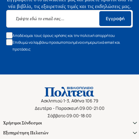
νέα βιβλία, τις εξαιρετικές τιμές και τις εκδηλώσεις μας.
Εγγραφή
Αποδέχομαι τους όρους χρήσης και την πολιτική απορρήτου
Επιθυμώ να λαμβάνω προσωποποιημένα ενημερωτικά email και
προτάσεις
Ασκληπιού 1-3, Αθήνα 106 79
Δευτέρα - Παρασκευή 09:00-21:00
Σάββατο 09:00-18:00
Χρήσιμοι Σύνδεσμοι
Εξυπηρέτηση Πελατών