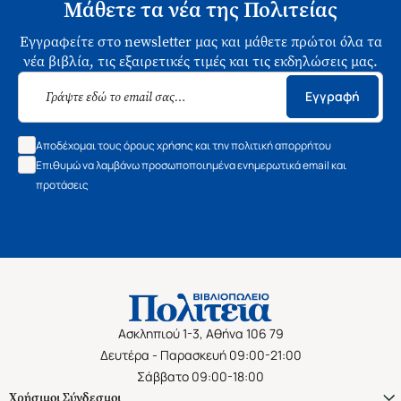
Μάθετε τα νέα της Πολιτείας
Εγγραφείτε στο newsletter μας και μάθετε πρώτοι όλα τα
νέα βιβλία, τις εξαιρετικές τιμές και τις εκδηλώσεις μας.
Εγγραφή
Αποδέχομαι τους όρους χρήσης και την πολιτική απορρήτου
Επιθυμώ να λαμβάνω προσωποποιημένα ενημερωτικά email και
προτάσεις
Ασκληπιού 1-3, Αθήνα 106 79
Δευτέρα - Παρασκευή 09:00-21:00
Σάββατο 09:00-18:00
Χρήσιμοι Σύνδεσμοι