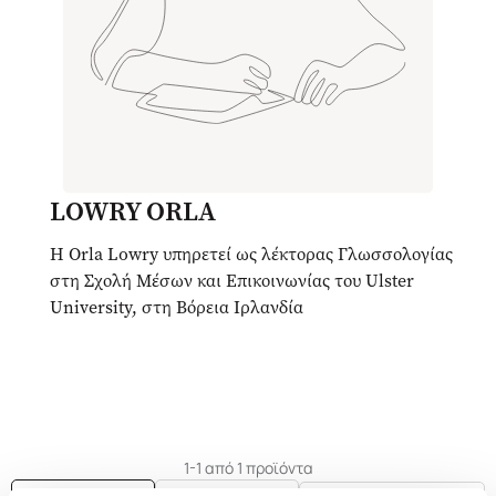
LOWRY ORLA
H Orla Lowry υπηρετεί ως λέκτορας Γλωσσολογίας
στη Σχολή Μέσων και Επικοινωνίας του Ulster
University, στη Βόρεια Ιρλανδία
1-1 από 1 προϊόντα