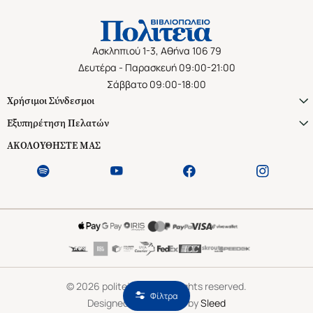
Ασκληπιού 1-3, Αθήνα 106 79
Δευτέρα - Παρασκευή 09:00-21:00
Σάββατο 09:00-18:00
Χρήσιμοι Σύνδεσμοι
Εξυπηρέτηση Πελατών
ΑΚΟΛΟΥΘΗΣΤΕ ΜΑΣ
©
2026
politeianet.gr All rights reserved.
Φίλτρα
Designed & Developed by
Sleed