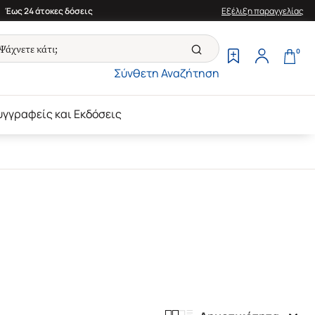
Έως 24 άτοκες δόσεις
Εξέλιξη παραγγελίας
0
Σύνθετη Αναζήτηση
υγγραφείς και Εκδόσεις