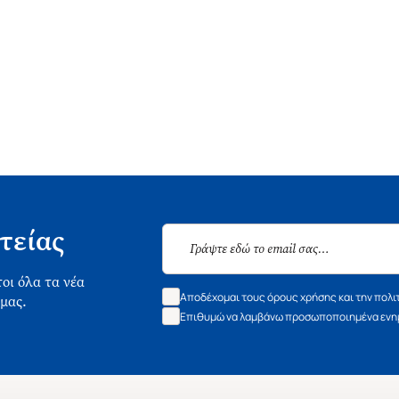
τείας
οι όλα τα νέα
Αποδέχομαι τους όρους χρήσης και την πολι
 μας.
Επιθυμώ να λαμβάνω προσωποποιημένα ενημ