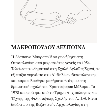
ΜΑΚΡΟΠΟΥΛΟΥ ΔΕΣΠΟΙΝΑ
Η Δέσποινα Μακροπούλου γεννήθηκε στη
Θεσσαλονίκη από μικρασιάτες γονείς το 1954.
Τελείωσε το δημοτικό στη Σχολή Αγλαΐας Σχινά, το
εξατάξιο γυμνάσιο στο Α΄ Θηλέων Θεσσαλονίκης
και παρακολούθησε μαθήματα θεάτρου στη
δραματική σχολή του Χριστόφορου Μάλαμα. Το
1978 αποφοίτησε από το Τμήμα Αρχαιολογίας και
Τέχνης της Φιλοσοφικής Σχολής του Α.Π.Θ. Είναι
διδάκτωρ της Βυζαντινής Αρχαιολογίας στη
Φιλοσοφική Σχολή του Ε.Κ.Π.Α. Εργάστηκε στην