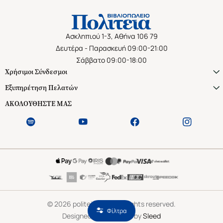
Ασκληπιού 1-3, Αθήνα 106 79
Δευτέρα - Παρασκευή 09:00-21:00
Σάββατο 09:00-18:00
Χρήσιμοι Σύνδεσμοι
Εξυπηρέτηση Πελατών
ΑΚΟΛΟΥΘΗΣΤΕ ΜΑΣ
©
2026
politeianet.gr All rights reserved.
Φίλτρα
Designed & Developed by
Sleed