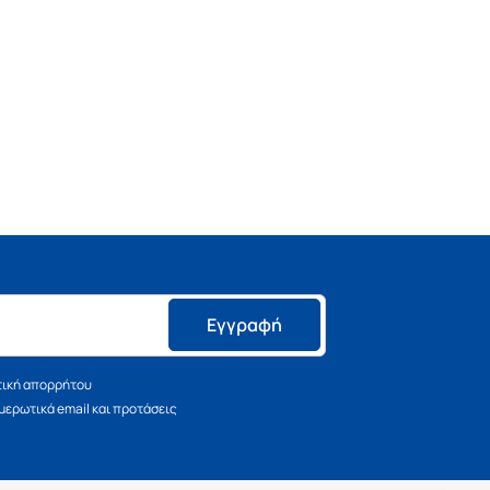
Εγγραφή
τική απορρήτου
ερωτικά email και προτάσεις