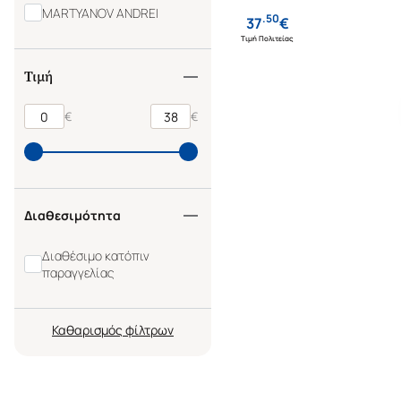
MARTYANOV ANDREI
.
50
37
€
Τιμή Πολιτείας
Τιμή
€
€
Διαθεσιμότητα
Διαθέσιμο κατόπιν
παραγγελίας
Καθαρισμός