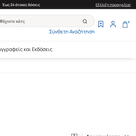
Έως 24 άτοκες δόσεις
Εξέλιξη παραγγελίας
0
Σύνθετη Αναζήτηση
υγγραφείς και Εκδόσεις