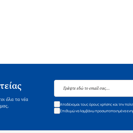
τείας
οι όλα τα νέα
Αποδέχομαι τους όρους χρήσης και την πολι
 μας.
Επιθυμώ να λαμβάνω προσωποποιημένα ενημ