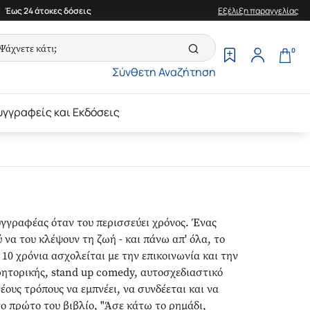
Έως 24 άτοκες δόσεις
Εξέλιξη παραγγελίας
0
Σύνθετη Αναζήτηση
υγγραφείς και Εκδόσεις
συγγραφέας όταν του περισσεύει χρόνος. Ένας
 να του κλέψουν τη ζωή - και πάνω απ' όλα, το
 10 χρόνια ασχολείται με την επικοινωνία και την
 ρητορικής, stand up comedy, αυτοσχεδιαστικό
ους τρόπους να εμπνέει, να συνδέεται και να
 το πρώτο του βιβλίο, "Άσε κάτω το ρημάδι,