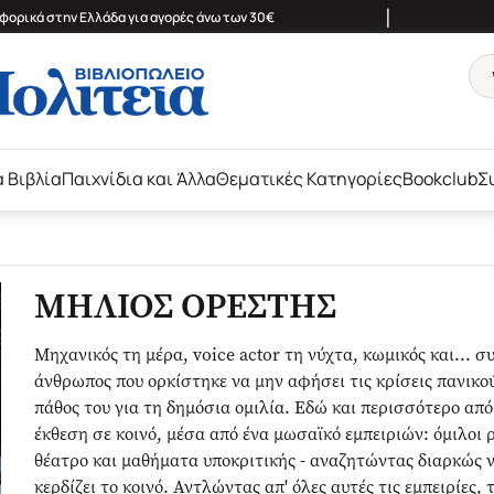
|
ορικά στην Ελλάδα για αγορές άνω των 30€
ά Βιβλία
Παιχνίδια και Άλλα
Θεματικές Κατηγορίες
Bookclub
Σ
ΜΗΛΙΟΣ ΟΡΕΣΤΗΣ
Μηχανικός τη μέρα, voice actor τη νύχτα, κωμικός και... 
άνθρωπος που ορκίστηκε να μην αφήσει τις κρίσεις πανικού
πάθος του για τη δημόσια ομιλία. Εδώ και περισσότερο από
έκθεση σε κοινό, μέσα από ένα μωσαϊκό εμπειριών: όμιλοι
θέατρο και μαθήματα υποκριτικής - αναζητώντας διαρκώς νέ
κερδίζει το κοινό. Αντλώντας απ' όλες αυτές τις εμπειρίες,