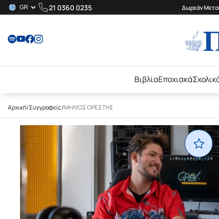
21 0360 0235
Δωρεάν Μεταφ
Βιβλία
Εποχιακά
Σχολικ
Αρχική
/
Συγγραφείς
/
ΜΗΛΙΟΣ ΟΡΕΣΤΗΣ