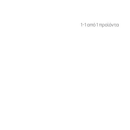
1-1 από 1 προϊόντα