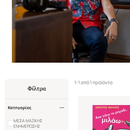
1-1 από 1 προϊόντα
Φίλτρα
Κατηγορίες
ΜΕΣΑ ΜΑΖΙΚΗΣ
ΕΝΗΜΕΡΩΣΗΣ