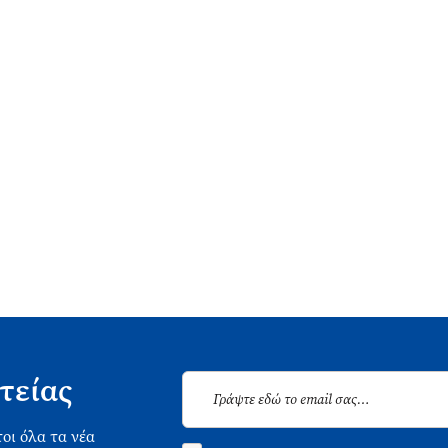
τείας
οι όλα τα νέα