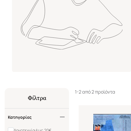
1-2 από 2 προϊόντα
Φίλτρα
Κατηγορίες
Λογοτεχνία έως 20€