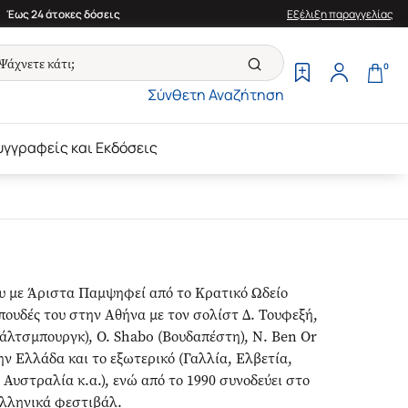
Έως 24 άτοκες δόσεις
Εξέλιξη παραγγελίας
0
Σύνθετη Αναζήτηση
υγγραφείς και Εκδόσεις
υ με Άριστα Παμψηφεί από το Κρατικό Ωδείο
πουδές του στην Αθήνα με τον σολίστ Δ. Τουφεξή,
άλτσμπουργκ), O. Shabo (Βουδαπέστη), N. Ben Or
ην Ελλάδα και το εξωτερικό (Γαλλία, Ελβετία,
Αυστραλία κ.α.), ενώ από το 1990 συνοδεύει στο
ελληνικά φεστιβάλ.