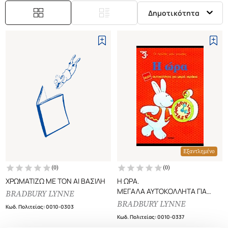
Δημοτικότητα
Εξαντλημένο
(
0
)
(
0
)
ΧΡΩΜΑΤΙΖΩ ΜΕ ΤΟΝ ΑΙ ΒΑΣΙΛΗ
Η ΩΡΑ.
ΜΕΓΑΛΑ ΑΥΤΟΚΟΛΛΗΤΑ ΓΙΑ
BRADBURY LYNNE
ΜΙΚΡΑ ΧΕΡΑΚΙΑ
BRADBURY LYNNE
Κωδ. Πολιτείας
:
0010-0303
Κωδ. Πολιτείας
:
0010-0337