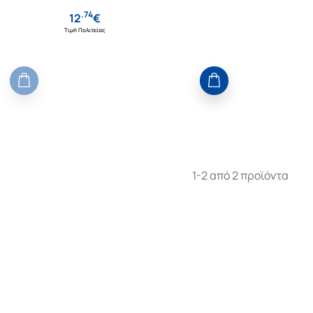
.
74
12
€
Τιμή Πολιτείας
1-2 από 2 προϊόντα