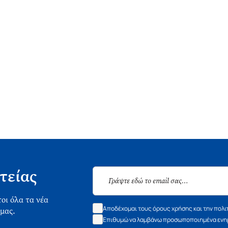
τείας
οι όλα τα νέα
Αποδέχομαι τους όρους χρήσης και την πολι
 μας.
Επιθυμώ να λαμβάνω προσωποποιημένα ενημ