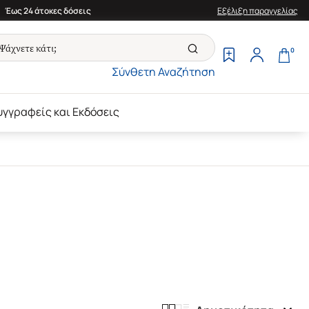
Έως 24 άτοκες δόσεις
Εξέλιξη παραγγελίας
0
Σύνθετη Αναζήτηση
υγγραφείς και Εκδόσεις