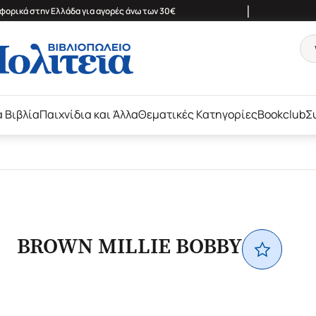
|
ορικά στην Ελλάδα για αγορές άνω των 30€
ά Βιβλία
Παιχνίδια και Άλλα
Θεματικές Κατηγορίες
Bookclub
Σ
BROWN MILLIE BOBBY