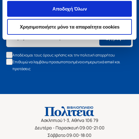
Μάθετε τα νέα της Πολιτείας
Αποδοχή Όλων
Εγγραφείτε στο newsletter μας και μάθετε πρώτοι όλα τα
νέα βιβλία, τις εξαιρετικές τιμές και τις εκδηλώσεις μας.
Χρησιμοποιήστε μόνο τα απαραίτητα cookies
Εγγραφή
Αποδέχομαι τους όρους χρήσης και την πολιτική απορρήτου
Επιθυμώ να λαμβάνω προσωποποιημένα ενημερωτικά email και
προτάσεις
Ασκληπιού 1-3, Αθήνα 106 79
Δευτέρα - Παρασκευή 09:00-21:00
Σάββατο 09:00-18:00