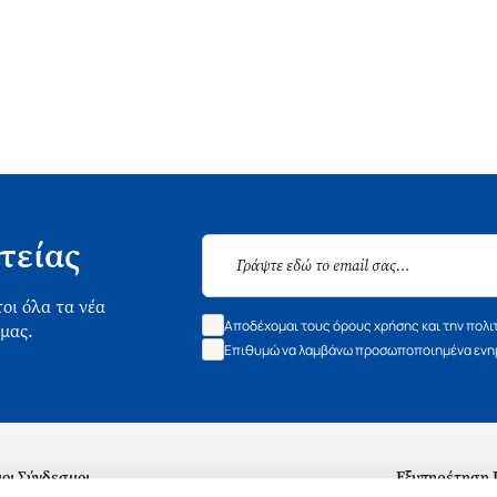
τείας
οι όλα τα νέα
Αποδέχομαι τους όρους χρήσης και την πολι
 μας.
Επιθυμώ να λαμβάνω προσωποποιημένα ενημ
οι Σύνδεσμοι
Εξυπηρέτηση