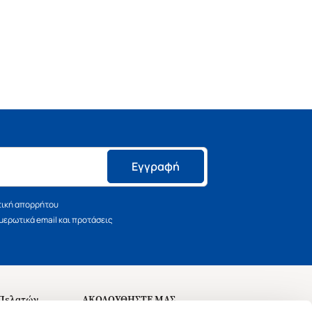
Εγγραφή
τική απορρήτου
ερωτικά email και προτάσεις
 Πελατών
ΑΚΟΛΟΥΘΗΣΤΕ ΜΑΣ