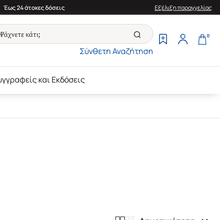
Έως 24 άτοκες δόσεις
Εξέλιξη παραγγελίας
0
Σύνθετη Αναζήτηση
υγγραφείς και Εκδόσεις