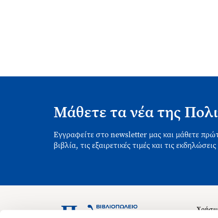
Μάθετε τα νέα της Πολι
Εγγραφείτε στο newsletter μας και μάθετε πρώτ
βιβλία, τις εξαιρετικές τιμές και τις εκδηλώσεις
Χρήσιμ