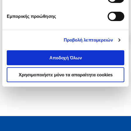
.
60
.
00
102
€
108
€
Εμπορικής προώθησης
Τιμή Πολιτείας
Τιμή Πολιτείας
Προβολή λεπτομερειών
Αποδοχή Όλων
1-2 από 2 προϊόντα
Χρησιμοποιήστε μόνο τα απαραίτητα cookies