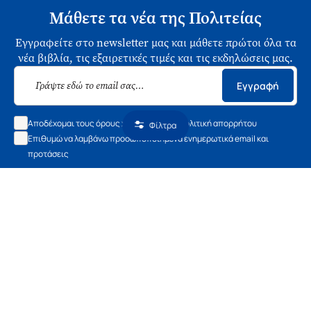
Μάθετε τα νέα της Πολιτείας
Εγγραφείτε στο newsletter μας και μάθετε πρώτοι όλα τα
νέα βιβλία, τις εξαιρετικές τιμές και τις εκδηλώσεις μας.
Εγγραφή
Αποδέχομαι τους όρους χρήσης και την πολιτική απορρήτου
Φίλτρα
Επιθυμώ να λαμβάνω προσωποποιημένα ενημερωτικά email και
προτάσεις
Ασκληπιού 1-3, Αθήνα 106 79
Δευτέρα - Παρασκευή 09:00-21:00
Σάββατο 09:00-18:00