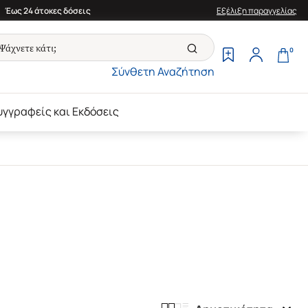
Έως 24 άτοκες δόσεις
Εξέλιξη παραγγελίας
0
Σύνθετη Αναζήτηση
υγγραφείς και Εκδόσεις