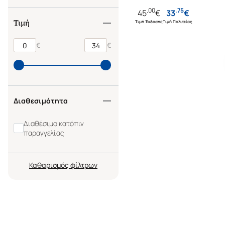
.
00
.
75
45
€
33
€
Τιμή
Τιμή Έκδοσης
Τιμή Πολιτείας
€
€
Διαθεσιμότητα
Διαθέσιμο κατόπιν
παραγγελίας
Καθαρισμός