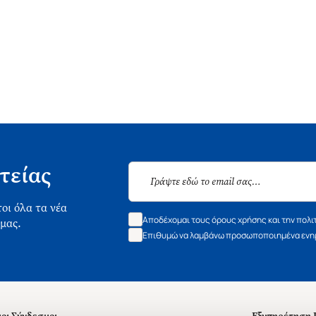
τείας
οι όλα τα νέα
Αποδέχομαι τους όρους χρήσης και την πολι
 μας.
Επιθυμώ να λαμβάνω προσωποποιημένα ενημ