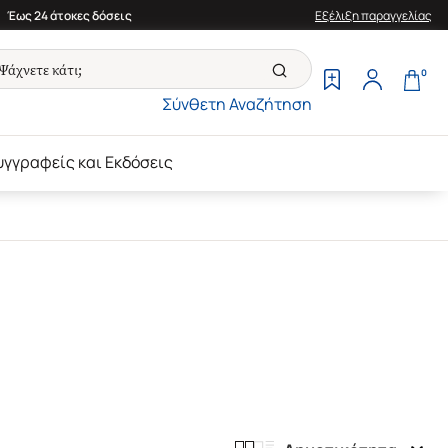
Έως 24 άτοκες δόσεις
Εξέλιξη παραγγελίας
0
Σύνθετη Αναζήτηση
υγγραφείς και Εκδόσεις