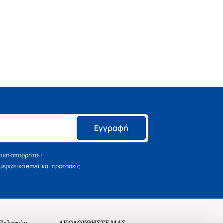
Εγγραφή
τική απορρήτου
ερωτικά email και προτάσεις