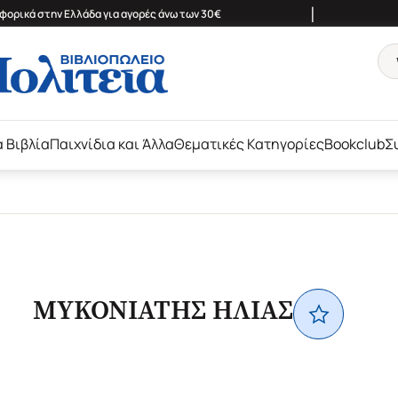
|
ορικά στην Ελλάδα για αγορές άνω των 30€
ά Βιβλία
Παιχνίδια και Άλλα
Θεματικές Κατηγορίες
Bookclub
Σ
ΜΥΚΟΝΙΑΤΗΣ ΗΛΙΑΣ