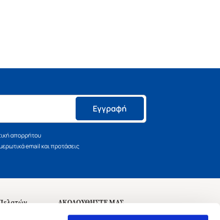
Εγγραφή
τική απορρήτου
ερωτικά email και προτάσεις
 Πελατών
ΑΚΟΛΟΥΘΗΣΤΕ ΜΑΣ
σεις