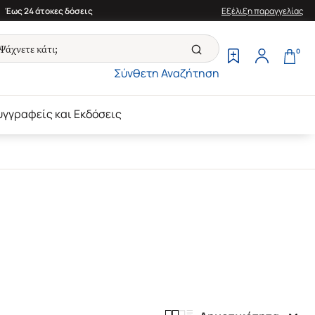
Έως 24 άτοκες δόσεις
Εξέλιξη παραγγελίας
0
Σύνθετη Αναζήτηση
υγγραφείς και Εκδόσεις