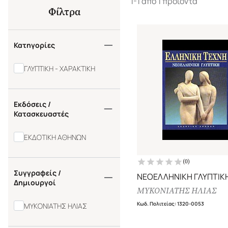
1-1 από 1 προϊόντα
Φίλτρα
Κατηγορίες
ΓΛΥΠΤΙΚΗ - ΧΑΡΑΚΤΙΚΗ
Εκδόσεις /
Κατασκευαστές
ΕΚΔΟΤΙΚΗ ΑΘΗΝΩΝ
(
0
)
Συγγραφείς /
ΝΕΟΕΛΛΗΝΙΚΗ ΓΛΥΠΤΙΚ
Δημιουργοί
ΜΥΚΟΝΙΑΤΗΣ ΗΛΙΑΣ
Κωδ. Πολιτείας
:
1320-0053
ΜΥΚΟΝΙΑΤΗΣ ΗΛΙΑΣ