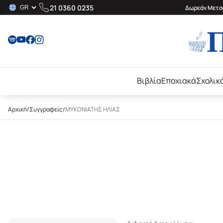
21 0360 0235
Δωρεάν Μεταφ
Βιβλία
Εποχιακά
Σχολικ
Αρχική
/
Συγγραφείς
/
ΜΥΚΟΝΙΑΤΗΣ ΗΛΙΑΣ