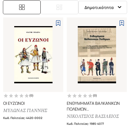
Δημοτικότητα
(
0
)
(
0
)
ΟΙ ΕΥΖΩΝΟΙ
ΕΝΘΥΜΗΜΑΤΑ ΒΑΛΚΑΝΙΚΩΝ
ΠΟΛΕΜΩΝ
ΜΥΛΩΝΑΣ ΓΙΑΝΝΗΣ
ΣΤΟΛΕΣ, ΜΕΤΑΛΛΙΑ ΚΑΙ
ΝΙΚΟΛΤΣΙΟΣ ΒΑΣΙΛΕΙΟΣ
Κωδ. Πολιτείας
:
4420-0002
ΚΕΙΜΗΛΙΑ ΤΩΝ
Κωδ. Πολιτείας
:
1985-4077
ΑΝΤΙΜΑΧΟΜΕΝΩΝ ΣΤΡΑΤΩΝ