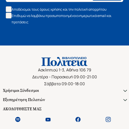
Αποδέχομαι τους όρους χρήσης και την πολιτική απορρήτου
Επιθυμώ να λαμβάνω προσωποποιημένα ενημερωτικά email και
προτάσεις
Ασκληπιού 1-3, Αθήνα 106 79
Δευτέρα - Παρασκευή 09:00-21:00
Σάββατο 09:00-18:00
Χρήσιμοι Σύνδεσμοι
Εξυπηρέτηση Πελατών
ΑΚΟΛΟΥΘΗΣΤΕ ΜΑΣ