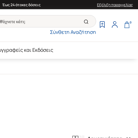
Έως 24 άτοκες δόσεις
Εξέλιξη παραγγελίας
0
Σύνθετη Αναζήτηση
υγγραφείς και Εκδόσεις