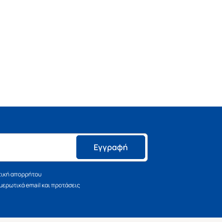
Εγγραφή
τική απορρήτου
ερωτικά email και προτάσεις