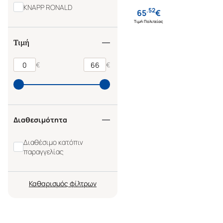
KNAPP RONALD
.
52
65
€
Τιμή Πολιτείας
Τιμή
€
€
Διαθεσιμότητα
Διαθέσιμο κατόπιν
παραγγελίας
Καθαρισμός