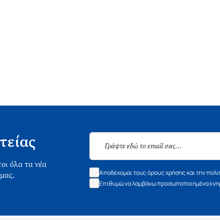
τείας
οι όλα τα νέα
Αποδέχομαι τους όρους χρήσης και την πολι
 μας.
Επιθυμώ να λαμβάνω προσωποποιημένα ενημ